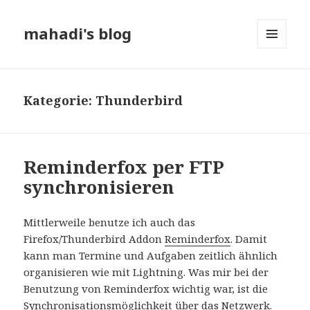
mahadi's blog
MENÜ
UND
WIDGETS
Kategorie:
Thunderbird
Reminderfox per FTP
synchronisieren
Mittlerweile benutze ich auch das
Firefox/Thunderbird Addon
Reminderfox
. Damit
kann man Termine und Aufgaben zeitlich ähnlich
organisieren wie mit Lightning. Was mir bei der
Benutzung von Reminderfox wichtig war, ist die
Synchronisationsmöglichkeit über das Netzwerk.