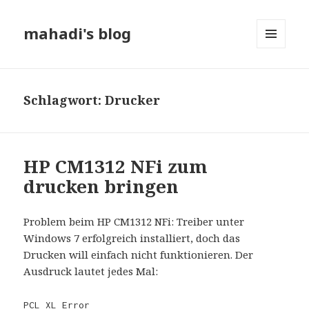
mahadi's blog
MENÜ
UND
WIDGETS
Schlagwort:
Drucker
HP CM1312 NFi zum
drucken bringen
Problem beim HP CM1312 NFi: Treiber unter
Windows 7 erfolgreich installiert, doch das
Drucken will einfach nicht funktionieren. Der
Ausdruck lautet jedes Mal:
PCL XL Error