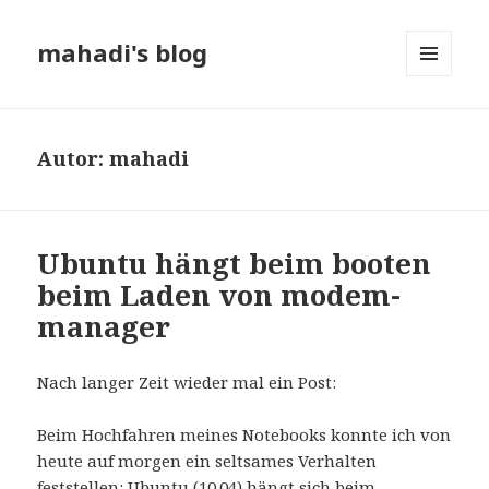
mahadi's blog
MENÜ
UND
WIDGETS
Autor:
mahadi
Ubuntu hängt beim booten
beim Laden von modem-
manager
Nach langer Zeit wieder mal ein Post:
Beim Hochfahren meines Notebooks konnte ich von
heute auf morgen ein seltsames Verhalten
feststellen: Ubuntu (10.04) hängt sich beim