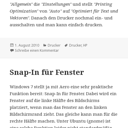
"Allgemein"
die
"Einstellungen"
und stellt
"Printing
Optimization"
von
"Auto"
auf
"Optimiert für Text und
Vektoren"
. Danach den Drucker nochmal ein- und
ausschalten und man kann einfach drucken.
Veröffentlicht
Kategorien
Schlagwörter
1. August 2010
Drucker
Drucker
,
HP
am
zu HP CM1312 NFi zum drucken bringen
Schreibe einen Kommentar
Snap-In für Fenster
Windows 7 stellt ja mit Aero eine sehr praktische
Funktion bereit: Snap-In für Fenster. Dabei wird ein
Fenster auf die linke Hälfte des Bildschirms
platziert, wenn man das Fenster an den linken
Bildschirmrand zieht. Das gleiche kann man für die
rechte Hälfte machen. Unter Ubuntu (gnome) ist
eine solche Funktion leider nicht standardmäßig