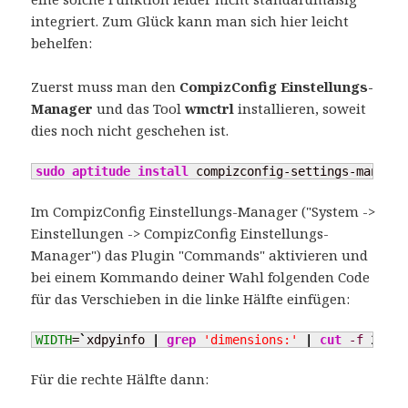
integriert. Zum Glück kann man sich hier leicht
behelfen:
Zuerst muss man den
CompizConfig Einstellungs-
Manager
und das Tool
wmctrl
installieren, soweit
dies noch nicht geschehen ist.
sudo
aptitude install
 compizconfig-settings-manager
Im CompizConfig Einstellungs-Manager ("System ->
Einstellungen -> CompizConfig Einstellungs-
Manager") das Plugin "Commands" aktivieren und
bei einem Kommando deiner Wahl folgenden Code
für das Verschieben in die linke Hälfte einfügen:
WIDTH
=
`
xdpyinfo 
|
grep
'dimensions:'
|
cut
-f
2
-d
Für die rechte Hälfte dann: