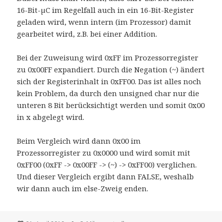
16-Bit-µC im Regelfall auch in ein 16-Bit-Register
geladen wird, wenn intern (im Prozessor) damit
gearbeitet wird, z.B. bei einer Addition.
Bei der Zuweisung wird 0xFF im Prozessorregister
zu 0x00FF expandiert. Durch die Negation (~) ändert
sich der Registerinhalt in 0xFF00. Das ist alles noch
kein Problem, da durch den unsigned char nur die
unteren 8 Bit berücksichtigt werden und somit 0x00
in x abgelegt wird.
Beim Vergleich wird dann 0x00 im
Prozessorregister zu 0x0000 und wird somit mit
0xFF00 (0xFF -> 0x00FF -> (~) -> 0xFF00) verglichen.
Und dieser Vergleich ergibt dann FALSE, weshalb
wir dann auch im else-Zweig enden.